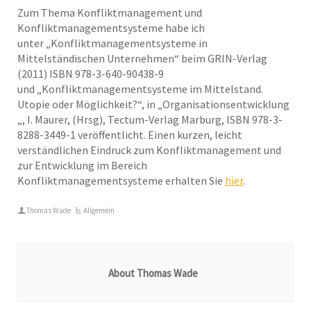
Zum Thema Konfliktmanagement und
Konfliktmanagementsysteme habe ich
unter „Konfliktmanagementsysteme in
Mittelständischen Unternehmen“ beim GRIN-Verlag
(2011) ISBN 978-3-640-90438-9
und „Konfliktmanagementsysteme im Mittelstand.
Utopie oder Möglichkeit?“, in „Organisationsentwicklung
„, I. Maurer, (Hrsg), Tectum-Verlag Marburg, ISBN 978-3-
8288-3449-1 veröffentlicht. Einen kurzen, leicht
verständlichen Eindruck zum Konfliktmanagement und
zur Entwicklung im Bereich
Konfliktmanagementsysteme erhalten Sie
hier
.
Thomas Wade
Allgemein
About Thomas Wade