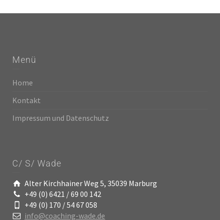
Menü
Home
Kontakt
Impressum und Datenschutz
C/ S/ Wade
Alter Kirchhainer Weg 5, 35039 Marburg
+49 (0) 6421 / 69 00 142
+49 (0) 170 / 54 67 058
info@coaching-wade.de