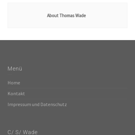
About Thomas Wade
Menü
Home
Kontakt
Impressum und Datenschutz
C/ S/ Wade