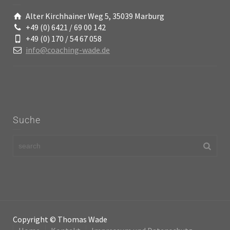
Alter Kirchhainer Weg 5, 35039 Marburg
+49 (0) 6421 / 69 00 142
+49 (0) 170 / 54 67 058
info@coaching-wade.de
Suche
Copyright © Thomas Wade