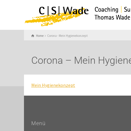
Home
Corona - Mein Hygienekonzept
Corona – Mein Hygien
Mein Hygienekonzept
Menü