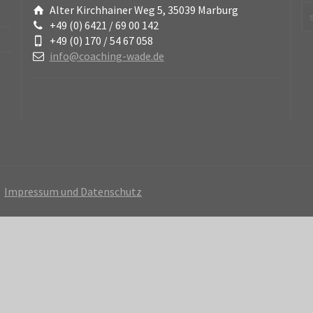
Alter Kirchhainer Weg 5, 35039 Marburg
+49 (0) 6421 / 69 00 142
+49 (0) 170 / 54 67 058
info@coaching-wade.de
Impressum und Datenschutz