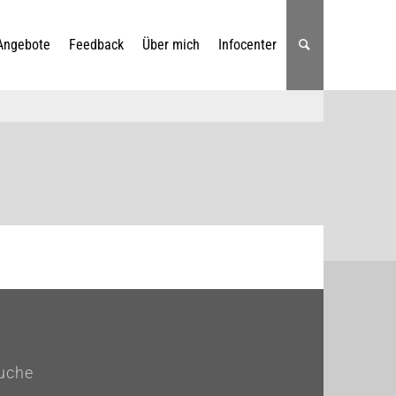
Angebote
Feedback
Über mich
Infocenter
uche