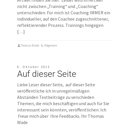
Artikel finden Sie hier. Leider wird im Artikel
nicht zwischen „Training“ und „Coaching“
unterschieden. Für mich ist Coaching IMMER ein
individueller, auf den Coachee zugeschnittener,
reflektierender Prozess. Trainings hingegen
[…]
Thomas Wade
Allgemein
6. Oktober 2015
Auf dieser Seite
Liebe Leser dieser Seite, auf dieser Seite
veröffentliche ich in unregelmäßigen
Abständen Textbeiträge zu verschieden
Themen, die mich beschäftigen und auch für Sie
interessant sein könnten, veröffentlichen. Ich
freue mich über Ihre Feedbacks. Ihr Thomas
Wade