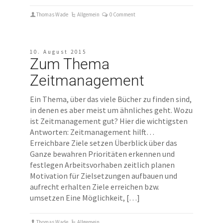
Thomas Wade
Allgemein
0 Comment
10. August 2015
Zum Thema
Zeitmanagement
Ein Thema, über das viele Bücher zu finden sind,
in denen es aber meist um ähnliches geht. Wozu
ist Zeitmanagement gut? Hier die wichtigsten
Antworten: Zeitmanagement hilft…
Erreichbare Ziele setzen Überblick über das
Ganze bewahren Prioritäten erkennen und
festlegen Arbeitsvorhaben zeitlich planen
Motivation für Zielsetzungen aufbauen und
aufrecht erhalten Ziele erreichen bzw.
umsetzen Eine Möglichkeit, […]
Thomas Wade
Allgemein