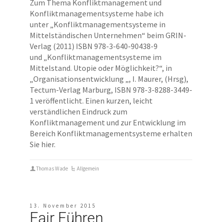
Zum Thema Konfliktmanagement und
Konfliktmanagementsysteme habe ich
unter „Konfliktmanagementsysteme in
Mittelständischen Unternehmen“ beim GRIN-
Verlag (2011) ISBN 978-3-640-90438-9
und „Konfliktmanagementsysteme im
Mittelstand. Utopie oder Möglichkeit?“, in
„Organisationsentwicklung „, I. Maurer, (Hrsg),
Tectum-Verlag Marburg, ISBN 978-3-8288-3449-
1 veröffentlicht. Einen kurzen, leicht
verständlichen Eindruck zum
Konfliktmanagement und zur Entwicklung im
Bereich Konfliktmanagementsysteme erhalten
Sie hier.
Thomas Wade
Allgemein
13. November 2015
Fair Führen