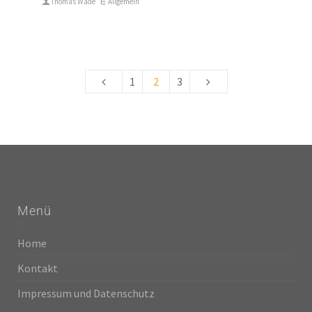
Thomas Wade
Allgemein
1
2
3
Menü
Home
Kontakt
Impressum und Datenschutz