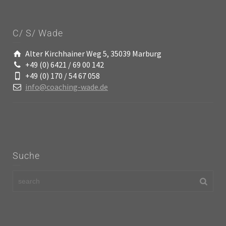
C/ S/ Wade
Alter Kirchhainer Weg 5, 35039 Marburg
+49 (0) 6421 / 69 00 142
+49 (0) 170 / 54 67 058
info@coaching-wade.de
Suche