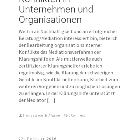
Unternehmen und
Organisationen
Weil in an Nachhaltigkeit und an erfolgreicher
Beratung/Mediation interessiert bin, biete ich
der Bearbeitung organisationsinterner
Konflikte das Mediationsverfahren der
Klärungshilfe an. Als mittlerweile auch
zertifizierter Klärungshelfer erlebe ich
regelmäßig, wie die Klärung der schwierigen
Gefühle im Konflikt helfen kann, Klarheit zum
weiteren Vorgehen und zu möglichen Lösungen
zu erlangen. In der Klärungshilfe unterstützt
der Mediator […]
Thomas Wade
Allgemein
0 Comment
22. Februar 2016