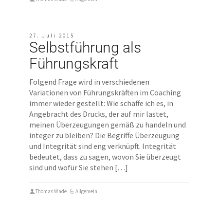
27. Juli 2015
Selbstführung als
Führungskraft
Folgend Frage wird in verschiedenen
Variationen von Führungskräften im Coaching
immer wieder gestellt: Wie schaffe ich es, in
Angebracht des Drucks, der auf mir lastet,
meinen Überzeugungen gemäß zu handeln und
integer zu bleiben? Die Begriffe Überzeugung
und Integrität sind eng verknüpft. Integrität
bedeutet, dass zu sagen, wovon Sie überzeugt
sind und wofür Sie stehen […]
Thomas Wade
Allgemein