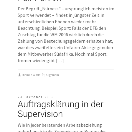
Der Begriff „Fairness“ – ursprünglich meisten im
Sport verwendet – findet in jüngster Zeit in
unterschiedlichen Ebenen wieder mehr
Beachtung. Beispiel Sport: Falls der DFB den
Zuschlag für die WM 2006 wirklich durch die
Zahlung von Bestechungsgeldern erhalten hat,
war dies zweifellos ein Unfairer Akte gegenüber
dem Mitbewerber Südafrika. Noch mal Sport:
Immer wieder gibt […]
Thomas Wade
Allgemein
23. Oktober 2015
Auftragsklärung in der
Supervision
Wie in jeder beratenden Arbeitsbeziehung
gehört auch in die Supervision zu Beginn des